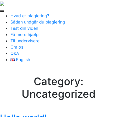
Hvad er plagiering?
Sådan undgår du plagiering
Test din viden
Få mere hjælp
Til undervisere
Om os
Q&A
English
Category:
Uncategorized