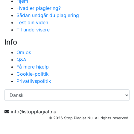
Hjem
Hvad er plagiering?
Sådan undgår du plagiering
Test din viden
Til undervisere
Info
Om os
Q&A
Få mere hjælp
Cookie-politik
Privatlivspolitik
Vælg
sprog
info@stopplagiat.nu
© 2026 Stop Plagiat Nu. All rights reserved.